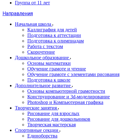
Группа от 11 лет
Направления
Начальная школа
Каллиграфия для детей
Подготовка к аттестации
Подготовка к олимпиадам
Работа с текстом
Скорочтение
Дошкольное образование
Основы математики
Обучение грамоте и чтение
Обучение грамоте с элементами рисования
Подготовка к школе
Дополнительное развитие
Основы компьютерной грамотности
Конструирование и 3d-моделирование
Photoshop и Компьютерная графика
Творческие занятия
Рисование для взрослых
Рисование для дошкольников
Творческая мастерская
Спортивные секции
Единоборства