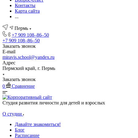
Контакты
Карта сайта
...
Пермь
+7 909 108‒86‒50
+7 909 108‒86‒50
Заказать звонок
E-mail
miravis.school@yandex.ru
Адрес
Пермский край, г. Пермь
Заказать звонок
0
Сравнение
Студия развития личности для детей и взрослых
О студии
Давайте знакомиться!
Блог
Расписание