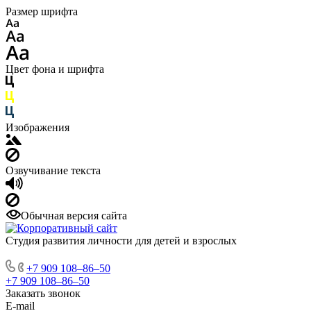
Размер шрифта
Цвет фона и шрифта
Изображения
Озвучивание текста
Обычная версия сайта
Студия развития личности для детей и взрослых
+7 909 108‒86‒50
+7 909 108‒86‒50
Заказать звонок
E-mail