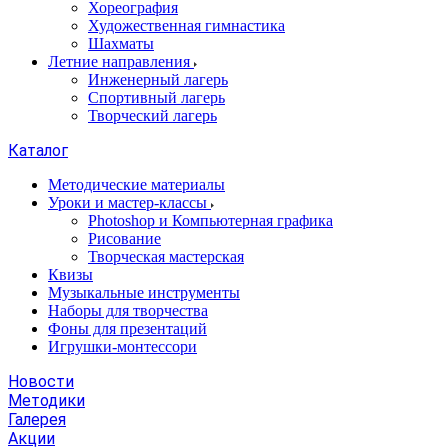
Хореография
Художественная гимнастика
Шахматы
Летние направления
Инженерный лагерь
Спортивный лагерь
Творческий лагерь
Каталог
Методические материалы
Уроки и мастер-классы
Photoshop и Компьютерная графика
Рисование
Творческая мастерская
Квизы
Музыкальные инструменты
Наборы для творчества
Фоны для презентаций
Игрушки-монтессори
Новости
Методики
Галерея
Акции