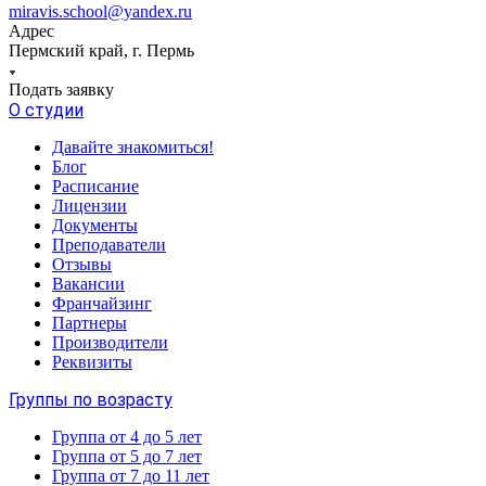
miravis.school@yandex.ru
Адрес
Пермский край, г. Пермь
Подать заявку
О студии
Давайте знакомиться!
Блог
Расписание
Лицензии
Документы
Преподаватели
Отзывы
Вакансии
Франчайзинг
Партнеры
Производители
Реквизиты
Группы по возрасту
Группа от 4 до 5 лет
Группа от 5 до 7 лет
Группа от 7 до 11 лет