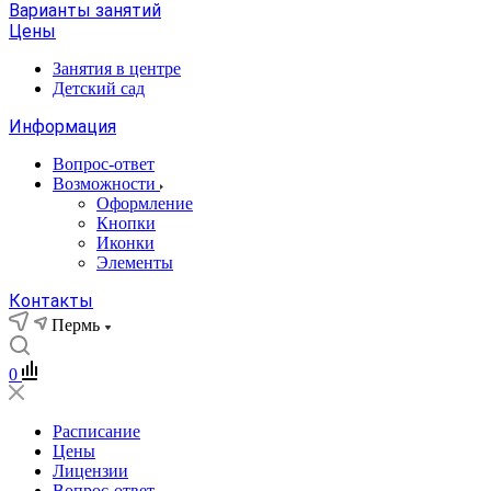
Варианты занятий
Цены
Занятия в центре
Детский сад
Информация
Вопрос-ответ
Возможности
Оформление
Кнопки
Иконки
Элементы
Контакты
Пермь
0
Расписание
Цены
Лицензии
Вопрос-ответ