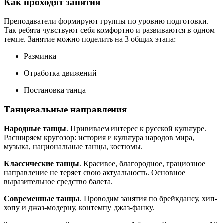
Как проходят занятия
Преподаватели формируют группы по уровню подготовки.
Так ребята чувствуют себя комфортно и развиваются в одном
темпе. Занятие можно поделить на 3 общих этапа:
Разминка
Отработка движений
Постановка танца
Танцевальные направления
Народные танцы
. Прививаем интерес к русской культуре.
Расширяем кругозор: история и культура народов мира,
музыка, национальные танцы, костюмы.
Классические танцы
. Красивое, благородное, грациозное
направление не теряет свою актуальность. Основное
выразительное средство балета.
Современные танцы
. Проводим занятия по брейкдансу, хип-
хопу и джаз-модерну, контемпу, джаз-фанку.