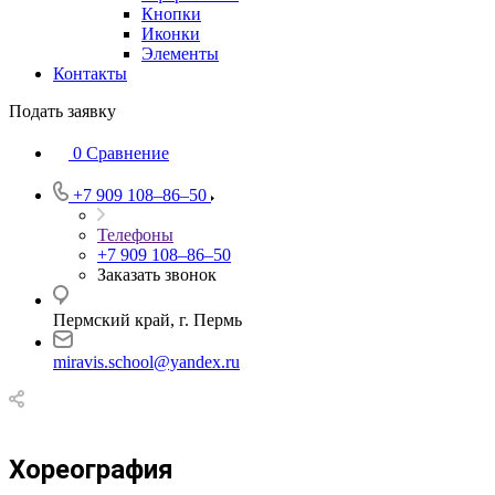
Кнопки
Иконки
Элементы
Контакты
Подать заявку
0
Сравнение
+7 909 108‒86‒50
Телефоны
+7 909 108‒86‒50
Заказать звонок
Пермский край, г. Пермь
miravis.school@yandex.ru
Хореография