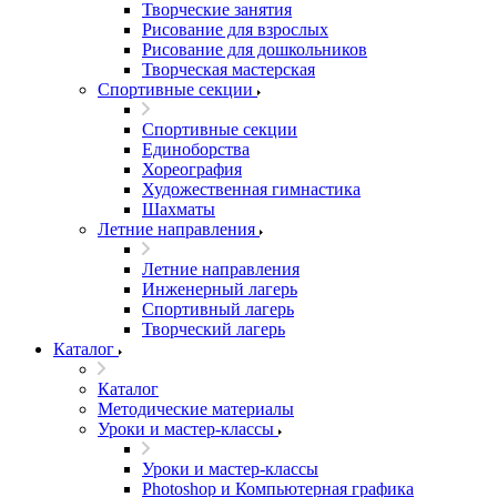
Творческие занятия
Рисование для взрослых
Рисование для дошкольников
Творческая мастерская
Спортивные секции
Спортивные секции
Единоборства
Хореография
Художественная гимнастика
Шахматы
Летние направления
Летние направления
Инженерный лагерь
Спортивный лагерь
Творческий лагерь
Каталог
Каталог
Методические материалы
Уроки и мастер-классы
Уроки и мастер-классы
Photoshop и Компьютерная графика