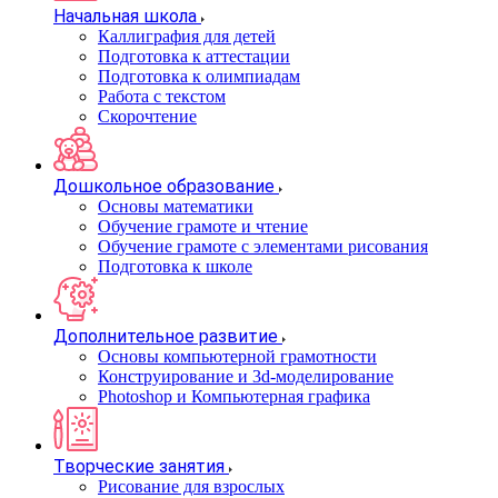
Начальная школа
Каллиграфия для детей
Подготовка к аттестации
Подготовка к олимпиадам
Работа с текстом
Скорочтение
Дошкольное образование
Основы математики
Обучение грамоте и чтение
Обучение грамоте с элементами рисования
Подготовка к школе
Дополнительное развитие
Основы компьютерной грамотности
Конструирование и 3d-моделирование
Photoshop и Компьютерная графика
Творческие занятия
Рисование для взрослых