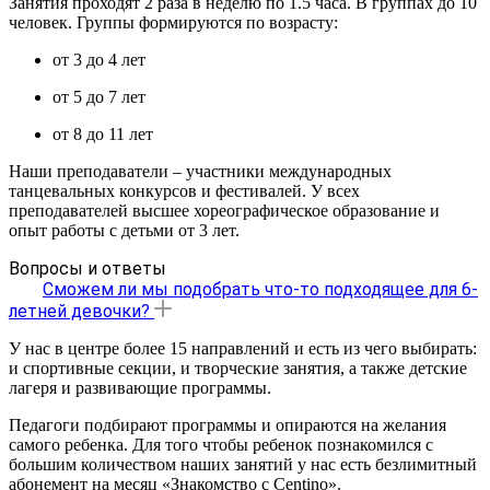
Занятия проходят 2 раза в неделю по 1.5 часа. В группах до 10
человек. Группы формируются по возрасту:
от 3 до 4 лет
от 5 до 7 лет
от 8 до 11 лет
Наши преподаватели – участники международных
танцевальных конкурсов и фестивалей. У всех
преподавателей высшее хореографическое образование и
опыт работы с детьми от 3 лет.
Вопросы и ответы
Сможем ли мы подобрать что-то подходящее для 6-
летней девочки?
У нас в центре более 15 направлений и есть из чего выбирать:
и спортивные секции, и творческие занятия, а также детские
лагеря и развивающие программы.
Педагоги подбирают программы и опираются на желания
самого ребенка. Для того чтобы ребенок познакомился с
большим количеством наших занятий у нас есть безлимитный
абонемент на месяц «Знакомство с Centino».