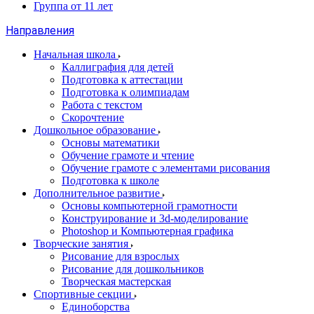
Группа от 11 лет
Направления
Начальная школа
Каллиграфия для детей
Подготовка к аттестации
Подготовка к олимпиадам
Работа с текстом
Скорочтение
Дошкольное образование
Основы математики
Обучение грамоте и чтение
Обучение грамоте с элементами рисования
Подготовка к школе
Дополнительное развитие
Основы компьютерной грамотности
Конструирование и 3d-моделирование
Photoshop и Компьютерная графика
Творческие занятия
Рисование для взрослых
Рисование для дошкольников
Творческая мастерская
Спортивные секции
Единоборства