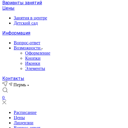
Варианты занятий
Цены
Занятия в центре
Детский сад
Информация
Вопрос-ответ
Возможности
Оформление
Кнопки
Иконки
Элементы
Контакты
Пермь
0
Расписание
Цены
Лицензии
Вопрос-ответ