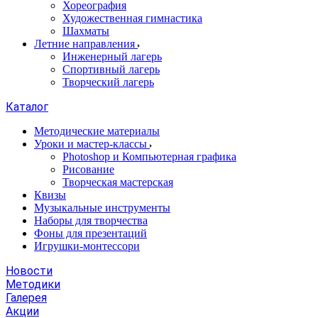
Хореография
Художественная гимнастика
Шахматы
Летние направления
Инженерный лагерь
Спортивный лагерь
Творческий лагерь
Каталог
Методические материалы
Уроки и мастер-классы
Photoshop и Компьютерная графика
Рисование
Творческая мастерская
Квизы
Музыкальные инструменты
Наборы для творчества
Фоны для презентаций
Игрушки-монтессори
Новости
Методики
Галерея
Акции