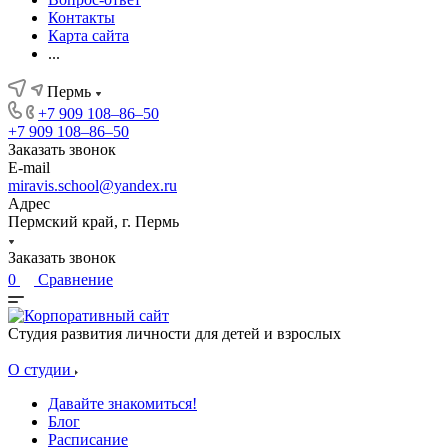
Контакты
Карта сайта
...
Пермь
+7 909 108‒86‒50
+7 909 108‒86‒50
Заказать звонок
E-mail
miravis.school@yandex.ru
Адрес
Пермский край, г. Пермь
Заказать звонок
0
Сравнение
Студия развития личности для детей и взрослых
О студии
Давайте знакомиться!
Блог
Расписание