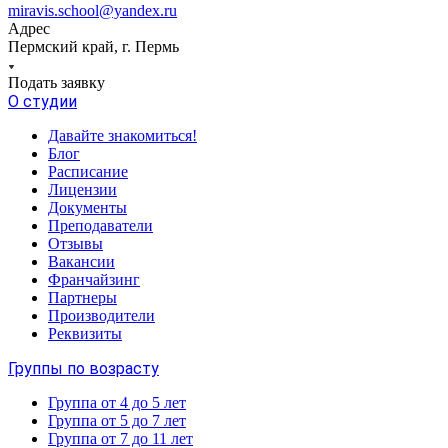
miravis.school@yandex.ru
Адрес
Пермский край, г. Пермь
Подать заявку
О студии
Давайте знакомиться!
Блог
Расписание
Лицензии
Документы
Преподаватели
Отзывы
Вакансии
Франчайзинг
Партнеры
Производители
Реквизиты
Группы по возрасту
Группа от 4 до 5 лет
Группа от 5 до 7 лет
Группа от 7 до 11 лет