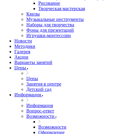
Рисование
Творческая мастерская
Квизы
Музыкальные инструменты
Наборы для творчества
Фоны для презентаций
Игрушки-монтессори
Новости
Методики
Галерея
Акции
Варианты занятий
Цены
Цены
Занятия в центре
Детский сад
Информация
Информация
Вопрос-ответ
Возможности
Возможности
Оформление