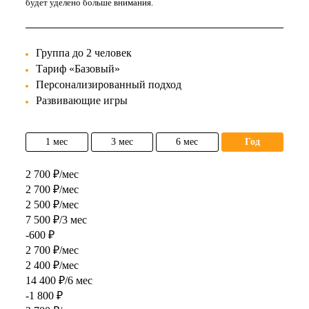
будет уделено больше внимания.
Группа до 2 человек
Тариф «Базовый»
Персонализированный подход
Развивающие игры
1 мес
3 мес
6 мес
год
2 700 ₽/мес
2 700 ₽/мес
2 500 ₽/мес
7 500 ₽/3 мес
-600 ₽
2 700 ₽/мес
2 400 ₽/мес
14 400 ₽/6 мес
-1 800 ₽