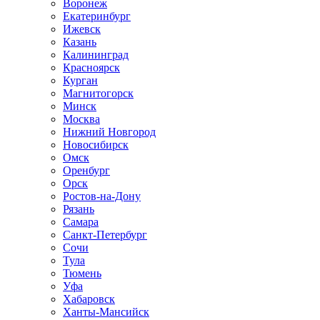
Воронеж
Екатеринбург
Ижевск
Казань
Калининград
Красноярск
Курган
Магнитогорск
Минск
Москва
Нижний Новгород
Новосибирск
Омск
Оренбург
Орск
Ростов-на-Дону
Рязань
Самара
Санкт-Петербург
Сочи
Тула
Тюмень
Уфа
Хабаровск
Ханты-Мансийск