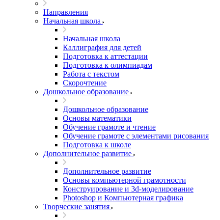
Направления
Начальная школа
Начальная школа
Каллиграфия для детей
Подготовка к аттестации
Подготовка к олимпиадам
Работа с текстом
Скорочтение
Дошкольное образование
Дошкольное образование
Основы математики
Обучение грамоте и чтение
Обучение грамоте с элементами рисования
Подготовка к школе
Дополнительное развитие
Дополнительное развитие
Основы компьютерной грамотности
Конструирование и 3d-моделирование
Photoshop и Компьютерная графика
Творческие занятия