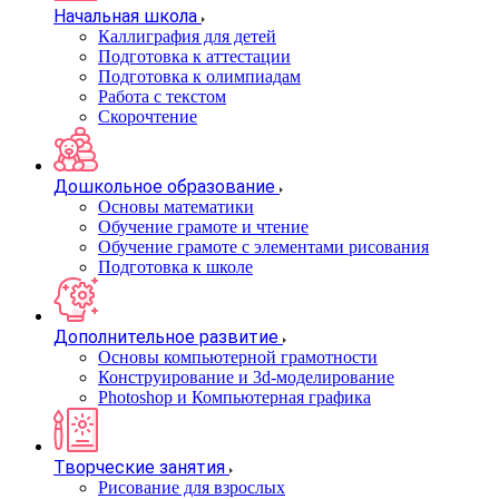
Начальная школа
Каллиграфия для детей
Подготовка к аттестации
Подготовка к олимпиадам
Работа с текстом
Скорочтение
Дошкольное образование
Основы математики
Обучение грамоте и чтение
Обучение грамоте с элементами рисования
Подготовка к школе
Дополнительное развитие
Основы компьютерной грамотности
Конструирование и 3d-моделирование
Photoshop и Компьютерная графика
Творческие занятия
Рисование для взрослых