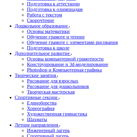
Подготовка к аттестации
Подготовка к олимпиадам
Работа с текстом
Скорочтение
Дошкольное образование
Основы математики
Обучение грамоте и чтение
Обучение грамоте с элементами рисования
Подготовка к школе
Дополнительное развитие
Основы компьютерной грамотности
Конструирование и 3d-моделирование
Photoshop и Компьютерная графика
Творческие занятия
Рисование для взрослых
Рисование для дошкольников
Творческая мастерская
Спортивные секции
Единоборства
Хореография
Художественная гимнастика
Шахматы
Летние направления
Инженерный лагерь
Спортивный лагерь