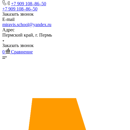
+7 909 108‒86‒50
+7 909 108‒86‒50
Заказать звонок
E-mail
miravis.school@yandex.ru
Адрес
Пермский край, г. Пермь
Заказать звонок
0
Сравнение