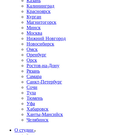
Казань
Калининград
Красноярск
Курган
Магнитогорск
Минск
Москва
Нижний Новгород
Новосибирск
Омск
Оренбург
Орск
Ростов-на-Дону
Рязань
Самара
Санкт-Петербург
Сочи
Тула
Тюмень
Уфа
Хабаровск
Ханты-Мансийск
Челябинск
О студии