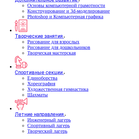
Основы компьютерной грамотности
Конструирование и 3d-моделирование
Photoshop и Компьютерная графика
Творческие занятия
Рисование для взрослых
Рисование для дошкольников
Творческая мастерская
Спортивные секции
Единоборства
Хореография
Художественная гимнастика
Шахматы
Летние направления
Инженерный лагерь
Спортивный лагерь
Творческий лагерь