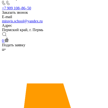
+7 909 108‒86‒50
Заказать звонок
E-mail
miravis.school@yandex.ru
Адрес
Пермский край, г. Пермь
0
Подать заявку