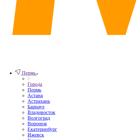
Пермь
Города
Пермь
Астана
Астрахань
Барнаул
Владивосток
Волгоград
Воронеж
Екатеринбург
Ижевск