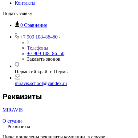
Контакты
Подать заявку
0
Сравнение
+7 909 108‒86‒50
Телефоны
+7 909 108‒86‒50
Заказать звонок
Пермский край, г. Пермь
miravis.school@yandex.ru
Реквизиты
MIRAVIS
—
О студии
—
Реквизиты
Ниже приведены реквизиты компании, в случае