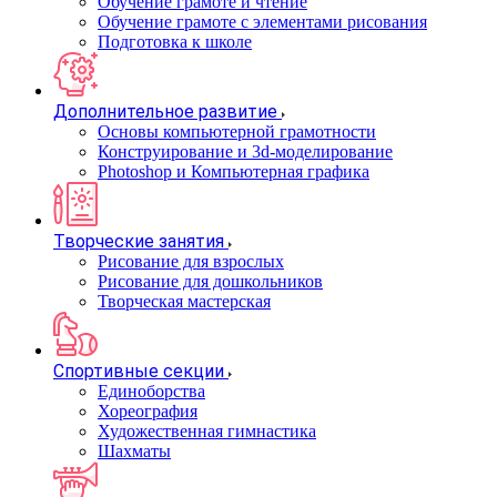
Обучение грамоте и чтение
Обучение грамоте с элементами рисования
Подготовка к школе
Дополнительное развитие
Основы компьютерной грамотности
Конструирование и 3d-моделирование
Photoshop и Компьютерная графика
Творческие занятия
Рисование для взрослых
Рисование для дошкольников
Творческая мастерская
Спортивные секции
Единоборства
Хореография
Художественная гимнастика
Шахматы