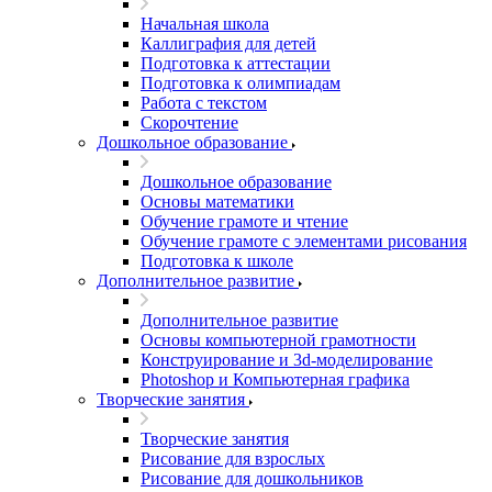
Начальная школа
Каллиграфия для детей
Подготовка к аттестации
Подготовка к олимпиадам
Работа с текстом
Скорочтение
Дошкольное образование
Дошкольное образование
Основы математики
Обучение грамоте и чтение
Обучение грамоте с элементами рисования
Подготовка к школе
Дополнительное развитие
Дополнительное развитие
Основы компьютерной грамотности
Конструирование и 3d-моделирование
Photoshop и Компьютерная графика
Творческие занятия
Творческие занятия
Рисование для взрослых
Рисование для дошкольников