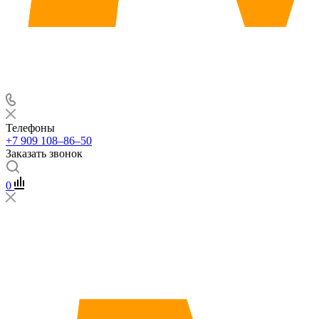
Телефоны
+7 909 108‒86‒50
Заказать звонок
0