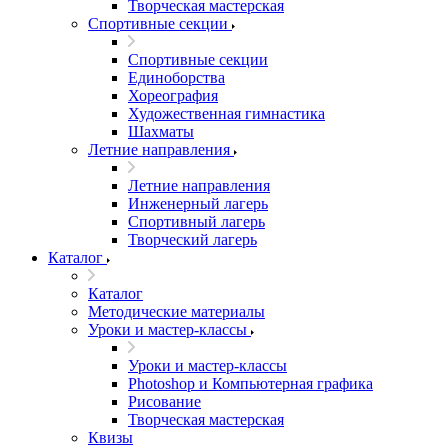
Творческая мастерская
Спортивные секции
Спортивные секции
Единоборства
Хореография
Художественная гимнастика
Шахматы
Летние направления
Летние направления
Инженерный лагерь
Спортивный лагерь
Творческий лагерь
Каталог
Каталог
Методические материалы
Уроки и мастер-классы
Уроки и мастер-классы
Photoshop и Компьютерная графика
Рисование
Творческая мастерская
Квизы