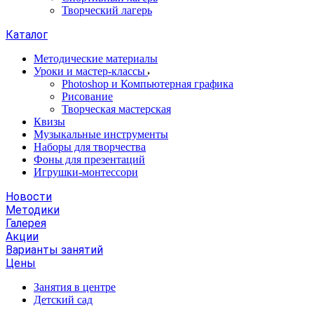
Творческий лагерь
Каталог
Методические материалы
Уроки и мастер-классы
Photoshop и Компьютерная графика
Рисование
Творческая мастерская
Квизы
Музыкальные инструменты
Наборы для творчества
Фоны для презентаций
Игрушки-монтессори
Новости
Методики
Галерея
Акции
Варианты занятий
Цены
Занятия в центре
Детский сад