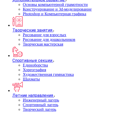
Основы компьютерной грамотности
Конструирование и 3d-моделирование
Photoshop и Компьютерная графика
Творческие занятия
Рисование для взрослых
Рисование для дошкольников
Творческая мастерская
Спортивные секции
Единоборства
Хореография
Художественная гимнастика
Шахматы
Летние направления
Инженерный лагерь
Спортивный лагерь
Творческий лагерь