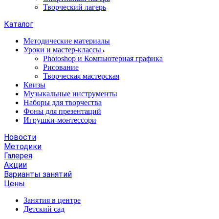
Творческий лагерь
Каталог
Методические материалы
Уроки и мастер-классы
Photoshop и Компьютерная графика
Рисование
Творческая мастерская
Квизы
Музыкальные инструменты
Наборы для творчества
Фоны для презентаций
Игрушки-монтессори
Новости
Методики
Галерея
Акции
Варианты занятий
Цены
Занятия в центре
Детский сад