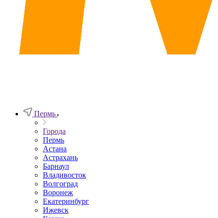
Пермь
Города
Пермь
Астана
Астрахань
Барнаул
Владивосток
Волгоград
Воронеж
Екатеринбург
Ижевск