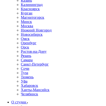
Казань
Калининград
Красноярск
Курган
Магнитогорск
Минск
Москва
Нижний Новгород
Новосибирск
Омск
Оренбург
Орск
Ростов-на-Дону
Рязань
Самара
Санкт-Петербург
Сочи
Тула
Тюмень
Уфа
Хабаровск
Ханты-Мансийск
Челябинск
О студии