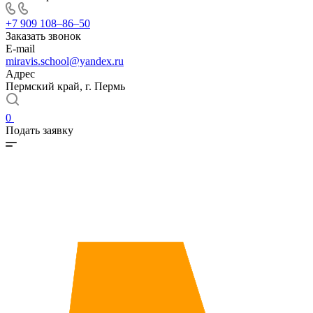
+7 909 108‒86‒50
Заказать звонок
E-mail
miravis.school@yandex.ru
Адрес
Пермский край, г. Пермь
0
Подать заявку