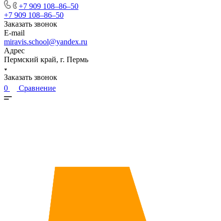
+7 909 108‒86‒50
+7 909 108‒86‒50
Заказать звонок
E-mail
miravis.school@yandex.ru
Адрес
Пермский край, г. Пермь
Заказать звонок
0
Сравнение