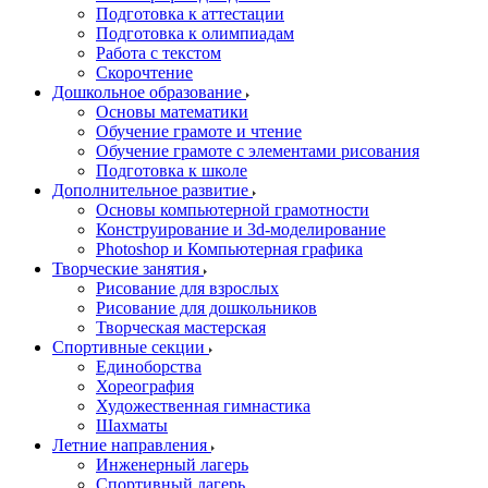
Подготовка к аттестации
Подготовка к олимпиадам
Работа с текстом
Скорочтение
Дошкольное образование
Основы математики
Обучение грамоте и чтение
Обучение грамоте с элементами рисования
Подготовка к школе
Дополнительное развитие
Основы компьютерной грамотности
Конструирование и 3d-моделирование
Photoshop и Компьютерная графика
Творческие занятия
Рисование для взрослых
Рисование для дошкольников
Творческая мастерская
Спортивные секции
Единоборства
Хореография
Художественная гимнастика
Шахматы
Летние направления
Инженерный лагерь
Спортивный лагерь