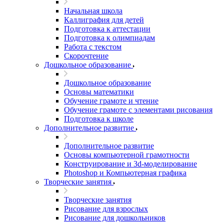
Начальная школа
Каллиграфия для детей
Подготовка к аттестации
Подготовка к олимпиадам
Работа с текстом
Скорочтение
Дошкольное образование
Дошкольное образование
Основы математики
Обучение грамоте и чтение
Обучение грамоте с элементами рисования
Подготовка к школе
Дополнительное развитие
Дополнительное развитие
Основы компьютерной грамотности
Конструирование и 3d-моделирование
Photoshop и Компьютерная графика
Творческие занятия
Творческие занятия
Рисование для взрослых
Рисование для дошкольников