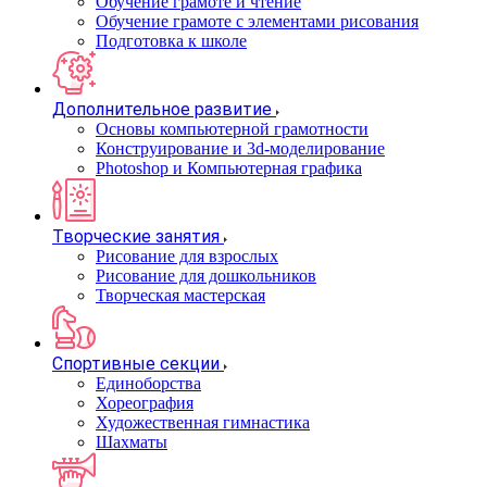
Обучение грамоте и чтение
Обучение грамоте с элементами рисования
Подготовка к школе
Дополнительное развитие
Основы компьютерной грамотности
Конструирование и 3d-моделирование
Photoshop и Компьютерная графика
Творческие занятия
Рисование для взрослых
Рисование для дошкольников
Творческая мастерская
Спортивные секции
Единоборства
Хореография
Художественная гимнастика
Шахматы