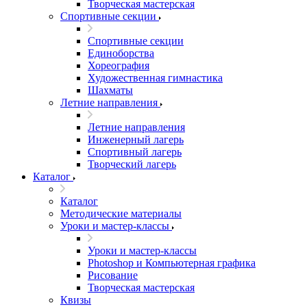
Творческая мастерская
Спортивные секции
Спортивные секции
Единоборства
Хореография
Художественная гимнастика
Шахматы
Летние направления
Летние направления
Инженерный лагерь
Спортивный лагерь
Творческий лагерь
Каталог
Каталог
Методические материалы
Уроки и мастер-классы
Уроки и мастер-классы
Photoshop и Компьютерная графика
Рисование
Творческая мастерская
Квизы