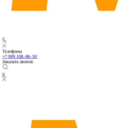
Телефоны
+7 909 108‒86‒50
Заказать звонок
0