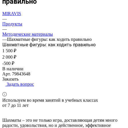
правильно
MIRAVIS
—
Продукты
—
Методические материалы
—
Шахматные фигуры: как ходить правильно
Шахматные фигуры: как ходить правильно
1 500 ₽
2 000 ₽
-500 ₽
В наличии
Арт.
79843648
Заказать
Задать вопрос
Используем во время занятий в учебных классах
от 7 до 11 лет
Шахматы – это не только игра, доставляющая детям много
радости, удовольствия, но и действенное, эффективное