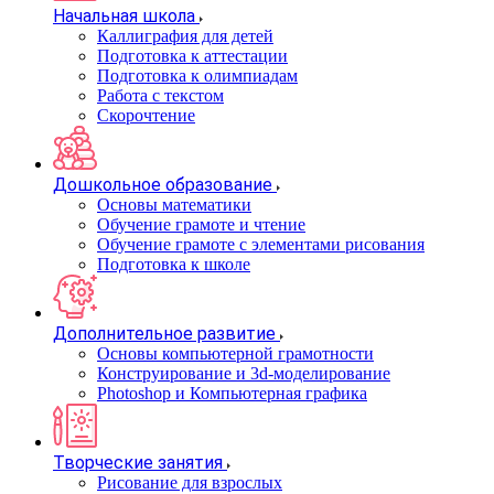
Начальная школа
Каллиграфия для детей
Подготовка к аттестации
Подготовка к олимпиадам
Работа с текстом
Скорочтение
Дошкольное образование
Основы математики
Обучение грамоте и чтение
Обучение грамоте с элементами рисования
Подготовка к школе
Дополнительное развитие
Основы компьютерной грамотности
Конструирование и 3d-моделирование
Photoshop и Компьютерная графика
Творческие занятия
Рисование для взрослых