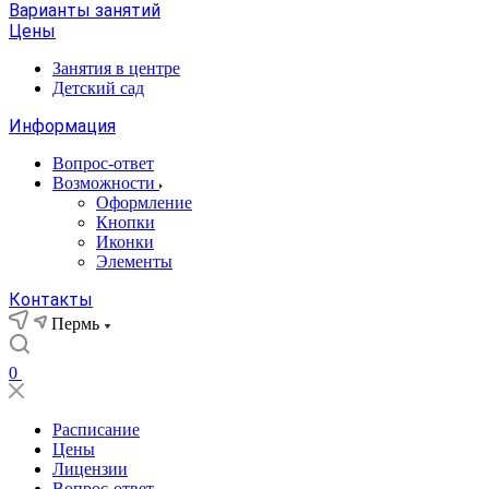
Варианты занятий
Цены
Занятия в центре
Детский сад
Информация
Вопрос-ответ
Возможности
Оформление
Кнопки
Иконки
Элементы
Контакты
Пермь
0
Расписание
Цены
Лицензии
Вопрос-ответ