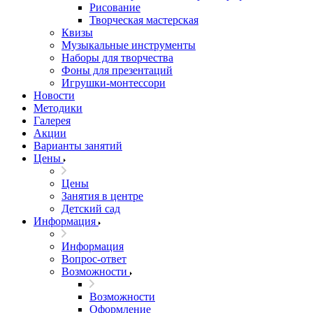
Рисование
Творческая мастерская
Квизы
Музыкальные инструменты
Наборы для творчества
Фоны для презентаций
Игрушки-монтессори
Новости
Методики
Галерея
Акции
Варианты занятий
Цены
Цены
Занятия в центре
Детский сад
Информация
Информация
Вопрос-ответ
Возможности
Возможности
Оформление