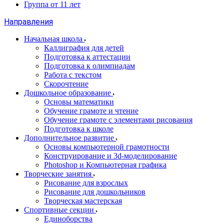
Группа от 11 лет
Направления
Начальная школа
Каллиграфия для детей
Подготовка к аттестации
Подготовка к олимпиадам
Работа с текстом
Скорочтение
Дошкольное образование
Основы математики
Обучение грамоте и чтение
Обучение грамоте с элементами рисования
Подготовка к школе
Дополнительное развитие
Основы компьютерной грамотности
Конструирование и 3d-моделирование
Photoshop и Компьютерная графика
Творческие занятия
Рисование для взрослых
Рисование для дошкольников
Творческая мастерская
Спортивные секции
Единоборства