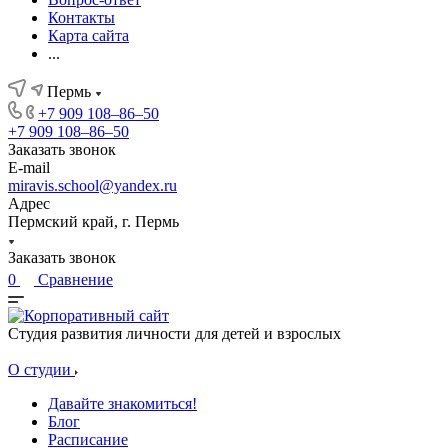
Контакты
Карта сайта
...
Пермь
+7 909 108‒86‒50
+7 909 108‒86‒50
Заказать звонок
E-mail
miravis.school@yandex.ru
Адрес
Пермский край, г. Пермь
Заказать звонок
0
Сравнение
Студия развития личности для детей и взрослых
О студии
Давайте знакомиться!
Блог
Расписание