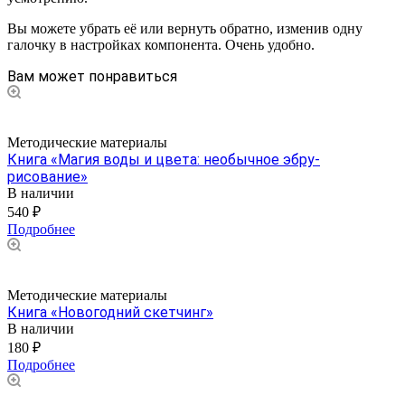
Вы можете убрать её или вернуть обратно, изменив одну
галочку в настройках компонента. Очень удобно.
Вам может понравиться
Методические материалы
Книга «Магия воды и цвета: необычное эбру-
рисование»
В наличии
540 ₽
Подробнее
Методические материалы
Книга «Новогодний скетчинг»
В наличии
180 ₽
Подробнее