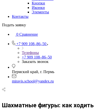
Кнопки
Иконки
Элементы
Контакты
Подать заявку
0
Сравнение
+7 909 108‒86‒50
Телефоны
+7 909 108‒86‒50
Заказать звонок
Пермский край, г. Пермь
miravis.school@yandex.ru
Шахматные фигуры: как ходить