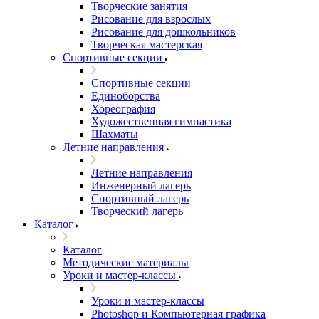
Творческие занятия
Рисование для взрослых
Рисование для дошкольников
Творческая мастерская
Спортивные секции
Спортивные секции
Единоборства
Хореография
Художественная гимнастика
Шахматы
Летние направления
Летние направления
Инженерный лагерь
Спортивный лагерь
Творческий лагерь
Каталог
Каталог
Методические материалы
Уроки и мастер-классы
Уроки и мастер-классы
Photoshop и Компьютерная графика