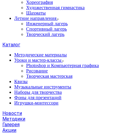
Хореография
Художественная гимнастика
Шахматы
Летние направления
Инженерный лагерь
Спортивный лагерь
Творческий лагерь
Каталог
Методические материалы
Уроки и мастер-классы
Photoshop и Компьютерная графика
Рисование
Творческая мастерская
Квизы
Музыкальные инструменты
Наборы для творчества
Фоны для презентаций
Игрушки-монтессори
Новости
Методики
Галерея
Акции