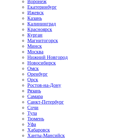
Воронеж
Екатеринбург
Ижевск
Казань
Калининград
Красноярск
Курган
Магнитогорск
Минск
Москва
Нижний Новгород
Новосибирск
Омск
Оренбург
Орск
Ростов-на-Дону
Рязань
Самара
Санкт-Петербург
Сочи
Тула
Тюмень
Уфа
Хабаровск
Ханты-Мансийск