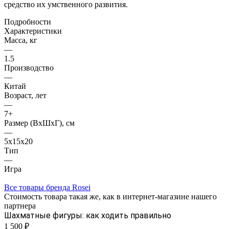
средство их умственного развития.
Подробности
Характеристики
Масса, кг
—
1.5
Производство
—
Китай
Возраст, лет
—
7+
Размер (ВхШхГ), см
—
5x15x20
Тип
—
Игра
Все товары бренда Rosei
Стоимость товара такая же, как в интернет-магазине нашего
партнера
Шахматные фигуры: как ходить правильно
1 500 ₽