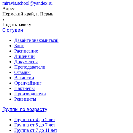
miravis.school@yandex.ru
Адрес
Пермский край, г. Пермь
Подать заявку
О студии
Давайте знакомиться!
Блог
Расписание
Лицензии
Документы
Преподаватели
Отзывы
Вакансии
Франчайзинг
Партнеры
Производители
Реквизиты
Группы по возрасту
Группа от 4 до 5 лет
Группа от 5 до 7 лет
Группа от 7 до 11 лет