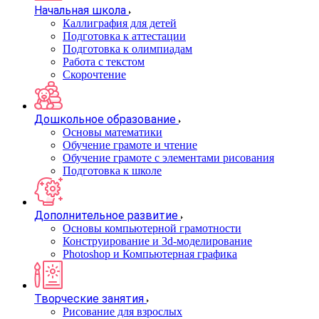
Начальная школа
Каллиграфия для детей
Подготовка к аттестации
Подготовка к олимпиадам
Работа с текстом
Скорочтение
Дошкольное образование
Основы математики
Обучение грамоте и чтение
Обучение грамоте с элементами рисования
Подготовка к школе
Дополнительное развитие
Основы компьютерной грамотности
Конструирование и 3d-моделирование
Photoshop и Компьютерная графика
Творческие занятия
Рисование для взрослых