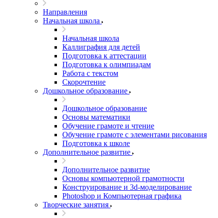
Направления
Начальная школа
Начальная школа
Каллиграфия для детей
Подготовка к аттестации
Подготовка к олимпиадам
Работа с текстом
Скорочтение
Дошкольное образование
Дошкольное образование
Основы математики
Обучение грамоте и чтение
Обучение грамоте с элементами рисования
Подготовка к школе
Дополнительное развитие
Дополнительное развитие
Основы компьютерной грамотности
Конструирование и 3d-моделирование
Photoshop и Компьютерная графика
Творческие занятия