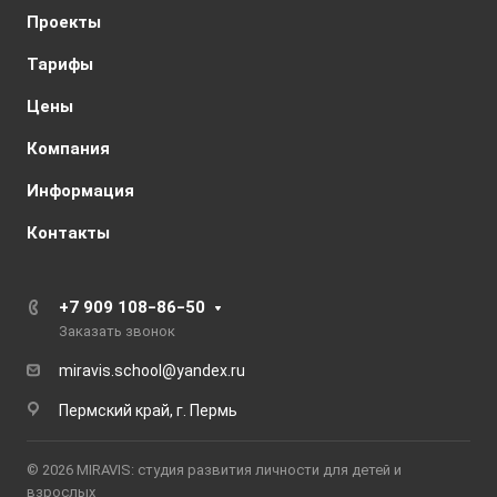
Проекты
Тарифы
Цены
Компания
Информация
Контакты
+7 909 108‒86‒50
Заказать звонок
miravis.school@yandex.ru
Пермский край, г. Пермь
© 2026 MIRAVIS: студия развития личности для детей и
взрослых