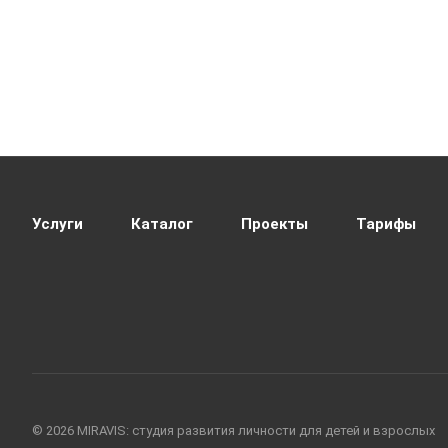
Услуги
Каталог
Проекты
Тарифы
© 2026 MIRAVIS: студия развития личности для детей и взрослых