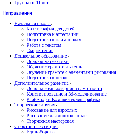
Группа от 11 лет
Направления
Начальная школа
Каллиграфия для детей
Подготовка к аттестации
Подготовка к олимпиадам
Работа с текстом
Скорочтение
Дошкольное образование
Основы математики
Обучение грамоте и чтение
Обучение грамоте с элементами рисования
Подготовка к школе
Дополнительное развитие
Основы компьютерной грамотности
Конструирование и 3d-моделирование
Photoshop и Компьютерная графика
Творческие занятия
Рисование для взрослых
Рисование для дошкольников
Творческая мастерская
Спортивные секции
Единоборства