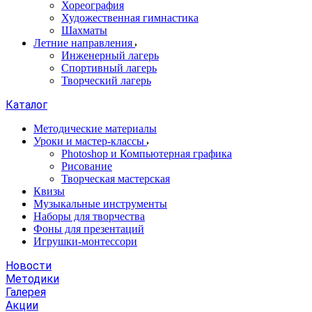
Хореография
Художественная гимнастика
Шахматы
Летние направления
Инженерный лагерь
Спортивный лагерь
Творческий лагерь
Каталог
Методические материалы
Уроки и мастер-классы
Photoshop и Компьютерная графика
Рисование
Творческая мастерская
Квизы
Музыкальные инструменты
Наборы для творчества
Фоны для презентаций
Игрушки-монтессори
Новости
Методики
Галерея
Акции