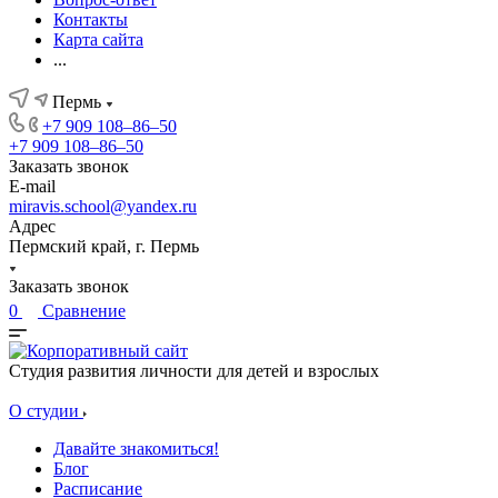
Контакты
Карта сайта
...
Пермь
+7 909 108‒86‒50
+7 909 108‒86‒50
Заказать звонок
E-mail
miravis.school@yandex.ru
Адрес
Пермский край, г. Пермь
Заказать звонок
0
Сравнение
Студия развития личности для детей и взрослых
О студии
Давайте знакомиться!
Блог
Расписание