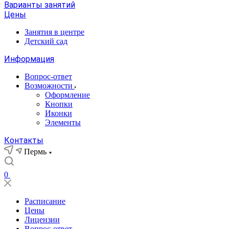
Варианты занятий
Цены
Занятия в центре
Детский сад
Информация
Вопрос-ответ
Возможности
Оформление
Кнопки
Иконки
Элементы
Контакты
Пермь
0
Расписание
Цены
Лицензии
Вопрос-ответ