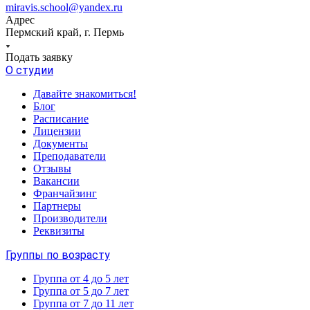
miravis.school@yandex.ru
Адрес
Пермский край, г. Пермь
Подать заявку
О студии
Давайте знакомиться!
Блог
Расписание
Лицензии
Документы
Преподаватели
Отзывы
Вакансии
Франчайзинг
Партнеры
Производители
Реквизиты
Группы по возрасту
Группа от 4 до 5 лет
Группа от 5 до 7 лет
Группа от 7 до 11 лет