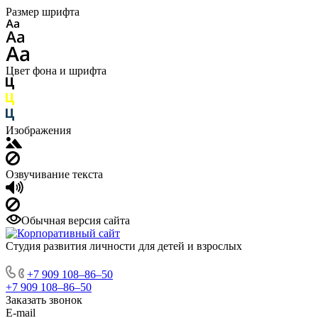
Размер шрифта
Цвет фона и шрифта
Изображения
Озвучивание текста
Обычная версия сайта
Студия развития личности для детей и взрослых
+7 909 108‒86‒50
+7 909 108‒86‒50
Заказать звонок
E-mail